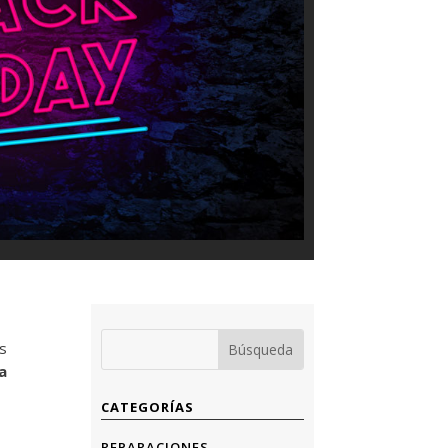
as
a
CATEGORÍAS
REPARACIONES