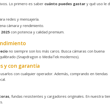
tivos. Lo primero es saber
cuánto puedes gastar
y qué uso le 
ra redes y mensajería.
na cámara y rendimiento.
 2025
con potencia y calidad premium.
rendimiento
recio
no siempre son los más caros. Busca cámaras con buena
 equilibrado (Snapdragon o MediaTek modernos).
es y con garantía
 usarlos con cualquier operador. Además, comprando en tiendas
cal.
toras
, fundas resistentes y cargadores originales. En nuestra ti
s.