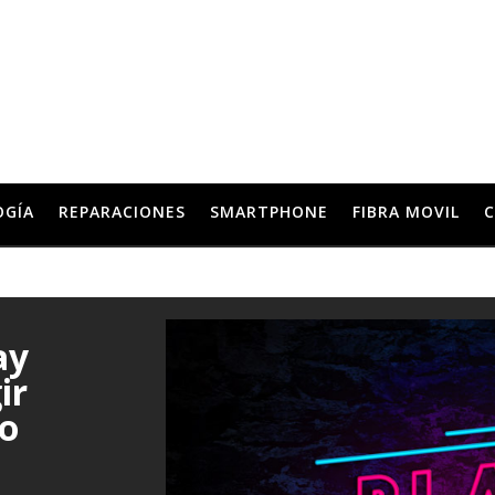
OGÍA
REPARACIONES
SMARTPHONE
FIBRA MOVIL
C
ay
ir
to