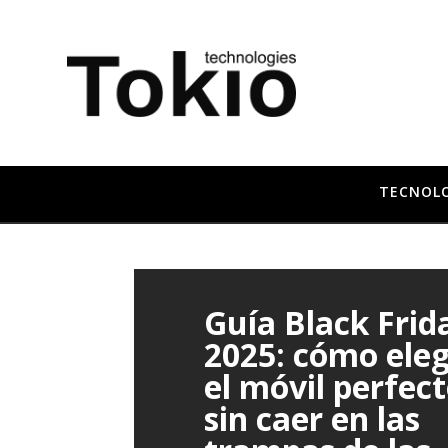
TECNOL
Guía Black Frid
2025: cómo eleg
el móvil perfec
sin caer en las