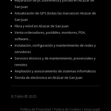
Reparación de pc sobremesa y portátil en Alcázar de
San Juan
Actualización de GPS (todas las marcas) en Alcazar de
San Juan
Fibra y móvil en Alcazar de San Juan
Venta ordenadores, portátiles, monitores, PDA,
software…
Instalación, configuración y mantenimiento de redes y
servidores
Servicios técnicos y de mantenimiento, presenciales y
remotos
Ampliación y asesoramiento de sistemas informáticos
Tienda de electronica en Alcázar de San Juan
B.Tokio © 2025
Política de Privacidad
|
Politica de Cookies
|
Aviso Legal