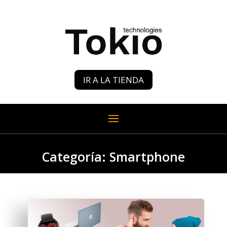
IR A LA TIENDA
Categoría: Smartphone