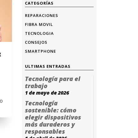
CATEGORÍAS
REPARACIONES
FIBRA MOVIL
TECNOLOGIA
CONSEJOS
SMARTPHONE
R
ULTIMAS ENTRADAS
Tecnología para el
trabajo
1 de mayo de 2026
s
do
Tecnología
sostenible: cómo
elegir dispositivos
más duraderos y
responsables